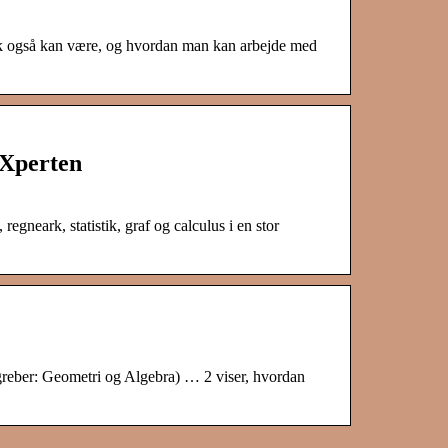
atik også kan være, og hvordan man kan arbejde med
vXperten
neark, statistik, graf og calculus i en stor
reber: Geometri og Algebra) … 2 viser, hvordan