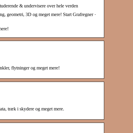
studerende & undervisere over hele verden
ng, geometri, 3D og meget mere! Start Grafregner ·
mere!
inkler, flytninger og meget mere!
 data, træk i skydere og meget mere.