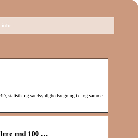
info
 3D, statistik og sandsynlighedsregning i et og samme
flere end 100 …