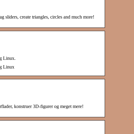
ag sliders, create triangles, circles and much more!
g Linux.
g Linux
rflader, konstruer 3D-figurer og meget mere!