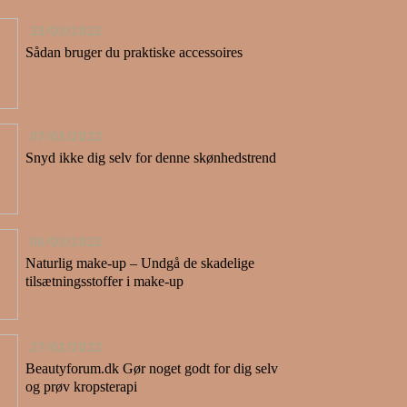
23/03/2022
Sådan bruger du praktiske accessoires
07/03/2022
Snyd ikke dig selv for denne skønhedstrend
06/03/2022
Naturlig make-up – Undgå de skadelige
tilsætningsstoffer i make-up
27/02/2022
Beautyforum.dk Gør noget godt for dig selv
og prøv kropsterapi