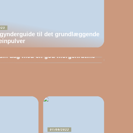
023
gynderguide til det grundlæggende
teinpulver
/2022
 din dag med en god morgenrutine
01/09/2022