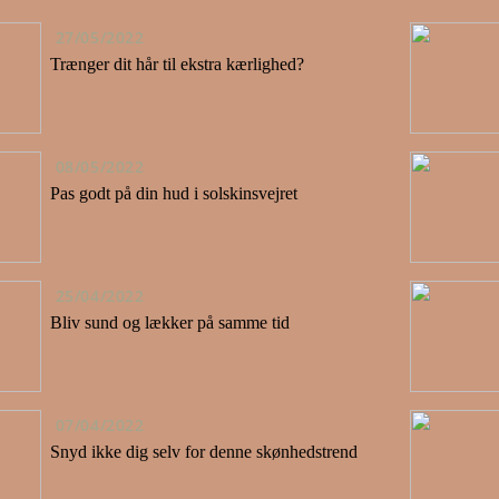
27/05/2022
Trænger dit hår til ekstra kærlighed?
08/05/2022
Pas godt på din hud i solskinsvejret
25/04/2022
Bliv sund og lækker på samme tid
07/04/2022
Snyd ikke dig selv for denne skønhedstrend