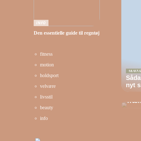
INFO
Den essentielle guide til regntøj
fitness
motion
18/07/
holdsport
Såda
nyt s
velvære
02/0
livsstil
Træn
beauty
info