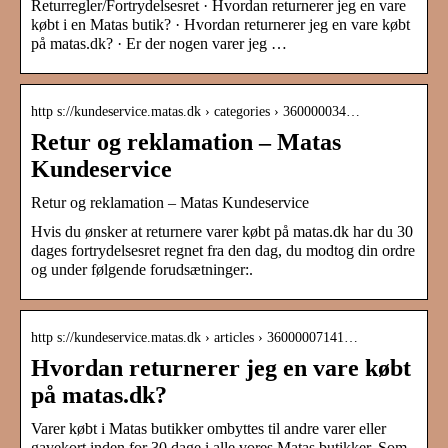
Returregler/Fortrydelsesret · Hvordan returnerer jeg en vare
købt i en Matas butik? · Hvordan returnerer jeg en vare købt
på matas.dk? · Er der nogen varer jeg …
http s://kundeservice.matas.dk › categories › 360000034…
Retur og reklamation – Matas
Kundeservice
Retur og reklamation – Matas Kundeservice
Hvis du ønsker at returnere varer købt på matas.dk har du 30
dages fortrydelsesret regnet fra den dag, du modtog din ordre
og under følgende forudsætninger:.
http s://kundeservice.matas.dk › articles › 36000007141…
Hvordan returnerer jeg en vare købt
på matas.dk?
Varer købt i Matas butikker ombyttes til andre varer eller
gavekort inden for 30 dage i alle vores Matas butikker. Som