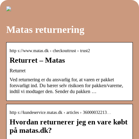
Matas returnering
http s://www.matas.dk › checkouttrust › trust2
Returret – Matas
Returret
Ved returnering er du ansvarlig for, at varen er pakket
forsvarligt ind. Du bærer selv risikoen for pakken/varerne,
indtil vi modtager den. Sender du pakken …
http s://kundeservice.matas.dk › articles › 36000032213…
Hvordan returnerer jeg en vare købt
på matas.dk?