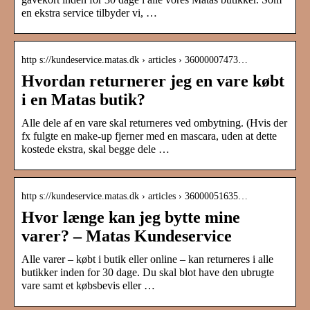
en ekstra service tilbyder vi, …
http s://kundeservice.matas.dk › articles › 36000007473…
Hvordan returnerer jeg en vare købt
i en Matas butik?
Alle dele af en vare skal returneres ved ombytning. (Hvis der
fx fulgte en make-up fjerner med en mascara, uden at dette
kostede ekstra, skal begge dele …
http s://kundeservice.matas.dk › articles › 36000051635…
Hvor længe kan jeg bytte mine
varer? – Matas Kundeservice
Alle varer – købt i butik eller online – kan returneres i alle
butikker inden for 30 dage. Du skal blot have den ubrugte
vare samt et købsbevis eller …