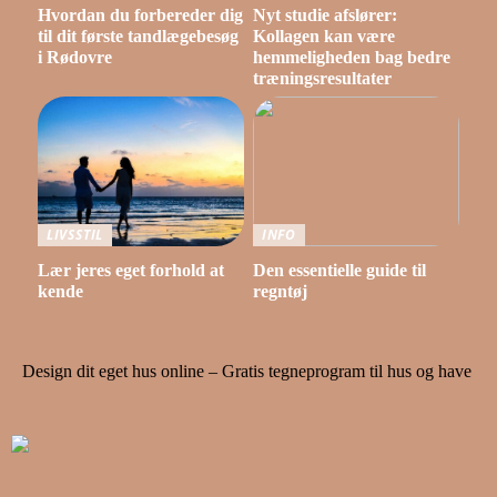
Hvordan du forbereder dig
Nyt studie afslører:
til dit første tandlægebesøg
Kollagen kan være
i Rødovre
hemmeligheden bag bedre
træningsresultater
LIVSSTIL
INFO
Lær jeres eget forhold at
Den essentielle guide til
kende
regntøj
Design dit eget hus online – Gratis tegneprogram til hus og have