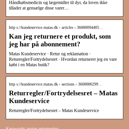
Håndkøbsmedicin og lægemidler til dyr, da loven ikke
tillader at gensælge disse varer…
http s://kundeservice.matas.dk › articles › 36000094405…
Kan jeg returnere et produkt, som
jeg har på abonnement?
Matas Kundeservice · Retur og reklamation ·
Returregler/Fortrydelsesret · Hvordan returnerer jeg en vare
købt i en Matas butik?
http s://kundeservice.matas.dk › sections › 3600000299…
Returregler/Fortrydelsesret – Matas
Kundeservice
Returregler/Fortrydelsesret – Matas Kundeservice
Keywords: matas returnering