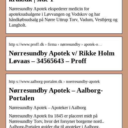
Nørresundby Apotek ekspederer medicin for
apoteksudsalgene i Løvvangen og Vodskov og har
håndkøbsudsalg på Nørre Uttrup Torv, Vadum, Vestbjerg og
Langholt.
http s://www.proff.dk › firma › nørresundby › apotek-o…
Nørresundby Apotek v/ Rikke Holm
Løvaas – 34565643 – Proff
http s://www.aalborg-portalen.dk › noerresundby-apotek
Nørresundby Apotek – Aalborg-
Portalen
Nørresundby Apotek – Apoteker i Aalborg
Nørresundby Apotek fra 1845 er placeret midt på
Nørresundby Torv, hvor det forsyner borgerne nord..
Aalborg-Portalen guider dig til apoteker i Aalborg.