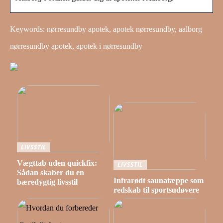
Keywords: nørresundby apotek, apotek nørresundby, aalborg
nørresundby apotek, apotek i nørresundby
LIVSSTIL
Vægttab uden quickfix:
LIVSSTIL
Sådan skaber du en
Infrarødt saunatæppe som
bæredygtig livsstil
redskab til sportsudøvere