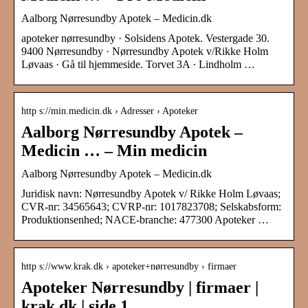
Aalborg Nørresundby Apotek – Medicin.dk
apoteker nørresundby · Solsidens Apotek. Vestergade 30.
9400 Nørresundby · Nørresundby Apotek v/Rikke Holm
Løvaas · Gå til hjemmeside. Torvet 3A · Lindholm …
http s://min.medicin.dk › Adresser › Apoteker
Aalborg Nørresundby Apotek –
Medicin … – Min medicin
Aalborg Nørresundby Apotek – Medicin.dk
Juridisk navn: Nørresundby Apotek v/ Rikke Holm Løvaas;
CVR-nr: 34565643; CVRP-nr: 1017823708; Selskabsform:
Produktionsenhed; NACE-branche: 477300 Apoteker …
http s://www.krak.dk › apoteker+nørresundby › firmaer
Apoteker Nørresundby | firmaer |
krak.dk | side 1