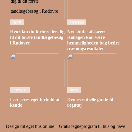
INFO
FITNESS
Hvordan du forbereder dig
Nyt studie afslører:
til dit første tandlægebesøg
Kollagen kan være
i Rødovre
hemmeligheden bag bedre
træningsresultater
LIVSSTIL
INFO
Lær jeres eget forhold at
Den essentielle guide til
kende
regntøj
Design dit eget hus online – Gratis tegneprogram til hus og have