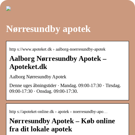
Nørresundby apotek
http s://www.apoteket.dk › aalborg-noerresundby-apotek
Aalborg Nørresundby Apotek –
Apoteket.dk
Aalborg Nørresundby Apotek
Denne uges åbningstider · Mandag. 09:00-17:30 · Tirsdag.
09:00-17:30 · Onsdag. 09:00-17:30.
http s://apoteket-online.dk › apotek › noerresundby-apo…
Nørresundby Apotek – Køb online
fra dit lokale apotek