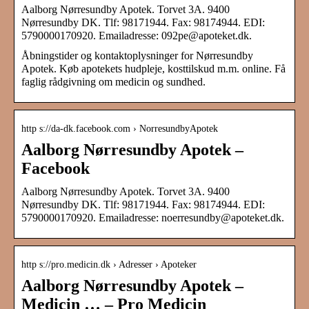
Aalborg Nørresundby Apotek. Torvet 3A. 9400
Nørresundby DK. Tlf: 98171944. Fax: 98174944. EDI:
5790000170920. Emailadresse: 092pe@apoteket.dk.
Åbningstider og kontaktoplysninger for Nørresundby
Apotek. Køb apotekets hudpleje, kosttilskud m.m. online. Få
faglig rådgivning om medicin og sundhed.
http s://da-dk.facebook.com › NorresundbyApotek
Aalborg Nørresundby Apotek –
Facebook
Aalborg Nørresundby Apotek. Torvet 3A. 9400
Nørresundby DK. Tlf: 98171944. Fax: 98174944. EDI:
5790000170920. Emailadresse: noerresundby@apoteket.dk.
http s://pro.medicin.dk › Adresser › Apoteker
Aalborg Nørresundby Apotek –
Medicin … – Pro Medicin