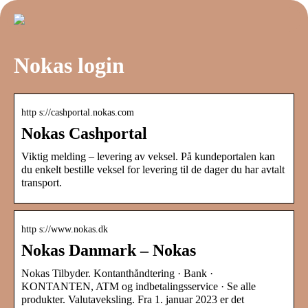
Nokas login
http s://cashportal.nokas.com
Nokas Cashportal
Viktig melding – levering av veksel. På kundeportalen kan
du enkelt bestille veksel for levering til de dager du har avtalt
transport.
http s://www.nokas.dk
Nokas Danmark – Nokas
Nokas Tilbyder. Kontanthåndtering · Bank ·
KONTANTEN, ATM og indbetalingsservice · Se alle
produkter. Valutaveksling. Fra 1. januar 2023 er det