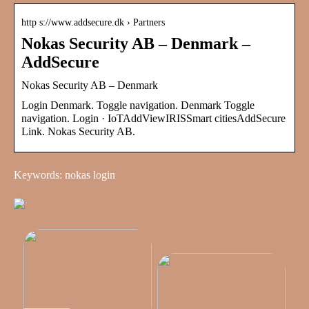
http s://www.addsecure.dk › Partners
Nokas Security AB – Denmark –
AddSecure
Nokas Security AB – Denmark
Login Denmark. Toggle navigation. Denmark Toggle
navigation. Login · IoTAddViewIRISSmart citiesAddSecure
Link. Nokas Security AB.
Keywords: nokas login