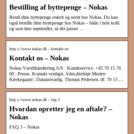
Bestilling af byttepenge – Nokas
Bestil dine byttepenge enkelt og nemt hos Nokas. Du kan
også bestille dine byttepenge hos Nokas – både i hele kolli
og som løse møntruller, så det passer …
http s://www.nokas.dk › kontakt-os
Kontakt os – Nokas
Nokas Værdihåndtering A/S · Kundeservice. +45 70 15 76
00 ; Presse. Kontakt venligst. Adm.direktør Morten
Kierkegaard ; Dataansvarlig. Thomas Pedersen. tlf. 70 15 …
http s://www.nokas.dk › faq-3
Hvordan opretter jeg en aftale? –
Nokas
FAQ 3 – Nokas