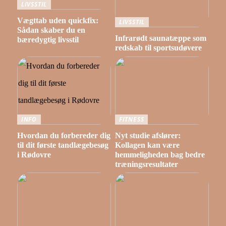
LIVSSTIL
Vægttab uden quickfix:
LIVSSTIL
Sådan skaber du en
Infrarødt saunatæppe som
bæredygtig livsstil
redskab til sportsudøvere
INFO
FITNESS
Hvordan du forbereder dig
Nyt studie afslører:
til dit første tandlægebesøg
Kollagen kan være
i Rødovre
hemmeligheden bag bedre
træningsresultater