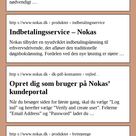
nødvendigt …
http s://www.nokas.dk › produkter › indbetalingsservice
Indbetalingsservice – Nokas
Nokas tilbyder en nyudviklet indbetalingsløsning til
erhvervsdrivende, der afløser den traditionelle
døgnboksløsning. Fordelen ved den nye løsning er større …
http s://www.nokas.dk › dk-pdf-kontanten › vejled…
Opret dig som bruger på Nokas’
kundeportal
Når du besøger siden for første gang, skal du vælge ”Log
ind” og herefter vælge ”Verify and create user”. Felterne
”Email Address” og ”Password” lader du …
http s://www.nokas.dk › produkter › byttepenge