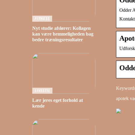
Odder A
FITNESS
Kontakt
Nyt studie afslører: Kollagen
kan være hemmeligheden bag
Apot
bedre træningsresultater
Udforsk
Odde
Keywords:
LIVSSTIL
apotek va
Lær jeres eget forhold at
kende