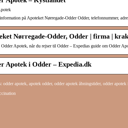
potek
information på Apoteket Nørregade-Odder Odder, telefonnummer, adresse
eket Nørregade-Odder, Odder | firma | kra
 Odder Apotek, når du rejser til Odder – Expedias guide om Odder Apot
r Apotek i Odder – Expedia.dk
 odder apotek, apotek odder, odder apotek åbningstider, odder apotek i
ccination