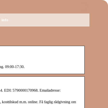
info
ag. 09:00-17:30.
4. EDI: 5790000170968. Emailadresse:
 kosttilskud m.m. online. Få faglig rådgivning om