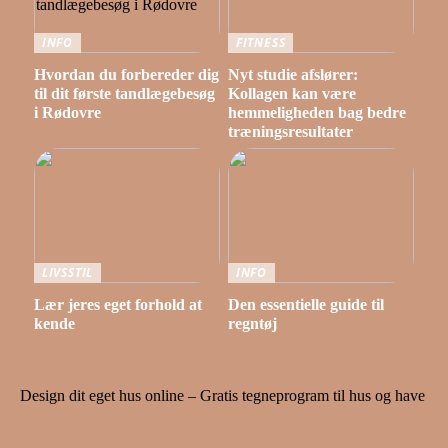
INFO
FITNESS
Hvordan du forbereder dig
Nyt studie afslører:
til dit første tandlægebesøg
Kollagen kan være
i Rødovre
hemmeligheden bag bedre
træningsresultater
LIVSSTIL
INFO
Lær jeres eget forhold at
Den essentielle guide til
kende
regntøj
Design dit eget hus online – Gratis tegneprogram til hus og have