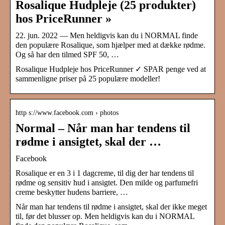
Rosalique Hudpleje (25 produkter)
hos PriceRunner »
22. jun. 2022 — Men heldigvis kan du i NORMAL finde
den populære Rosalique, som hjælper med at dække rødme.
Og så har den tilmed SPF 50, …
Rosalique Hudpleje hos PriceRunner ✓ SPAR penge ved at
sammenligne priser på 25 populære modeller!
http s://www.facebook.com › photos
Normal – Når man har tendens til
rødme i ansigtet, skal der …
Facebook
Rosalique er en 3 i 1 dagcreme, til dig der har tendens til
rødme og sensitiv hud i ansigtet. Den milde og parfumefri
creme beskytter hudens barriere, …
Når man har tendens til rødme i ansigtet, skal der ikke meget
til, før det blusser op. Men heldigvis kan du i NORMAL