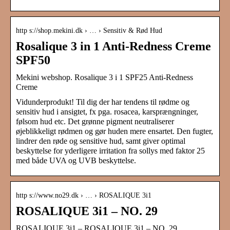
http s://shop.mekini.dk › … › Sensitiv & Rød Hud
Rosalique 3 in 1 Anti-Redness Creme
SPF50
Mekini webshop. Rosalique 3 i 1 SPF25 Anti-Redness
Creme
Vidunderprodukt! Til dig der har tendens til rødme og
sensitiv hud i ansigtet, fx pga. rosacea, karsprængninger,
følsom hud etc. Det grønne pigment neutraliserer
øjeblikkeligt rødmen og gør huden mere ensartet. Den fugter,
lindrer den røde og sensitive hud, samt giver optimal
beskyttelse for yderligere irritation fra sollys med faktor 25
med både UVA og UVB beskyttelse.
http s://www.no29.dk › … › ROSALIQUE 3i1
ROSALIQUE 3i1 – NO. 29
ROSALIQUE 3i1 – ROSALIQUE 3i1 – NO. 29