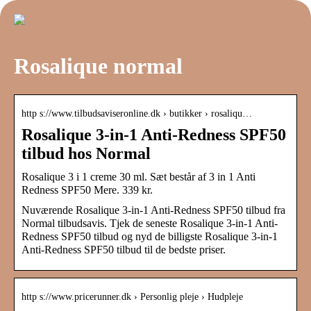
Rosalique normal
http s://www.tilbudsaviseronline.dk › butikker › rosaliqu…
Rosalique 3-in-1 Anti-Redness SPF50
tilbud hos Normal
Rosalique 3 i 1 creme 30 ml. Sæt består af 3 in 1 Anti
Redness SPF50 Mere. 339 kr.
Nuværende Rosalique 3-in-1 Anti-Redness SPF50 tilbud fra
Normal tilbudsavis. Tjek de seneste Rosalique 3-in-1 Anti-
Redness SPF50 tilbud og nyd de billigste Rosalique 3-in-1
Anti-Redness SPF50 tilbud til de bedste priser.
http s://www.pricerunner.dk › Personlig pleje › Hudpleje