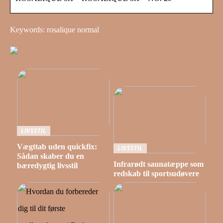
Keywords: rosalique normal
LIVSSTIL
Vægttab uden quickfix:
LIVSSTIL
Sådan skaber du en
Infrarødt saunatæppe som
bæredygtig livsstil
redskab til sportsudøvere