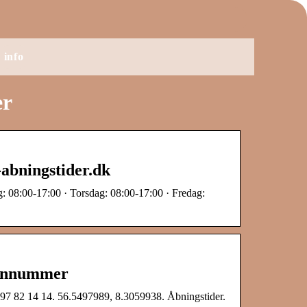
info
er
-abningstider.dk
: 08:00-17:00 · Torsdag: 08:00-17:00 · Fredag:
efonnummer
 97 82 14 14. 56.5497989, 8.3059938. Åbningstider.