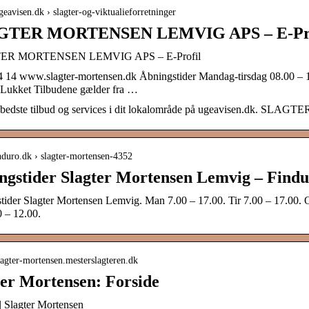
ugeavisen.dk › slagter-og-viktualieforretninger
TER MORTENSEN LEMVIG APS – E-Profi
ER MORTENSEN LEMVIG APS – E-Profil
4 14 www.slagter-mortensen.dk Åbningstider Mandag-tirsdag 08.00 – 
Lukket Tilbudene gælder fra …
 bedste tilbud og services i dit lokalområde på ugeavisen.dk.
induro.dk › slagter-mortensen-4352
ngstider Slagter Mortensen Lemvig – Findu
ider Slagter Mortensen Lemvig. Man 7.00 – 17.00. Tir 7.00 – 17.00. O
 – 12.00.
slagter-mortensen.mesterslagteren.dk
ter Mortensen: Forside
| Slagter Mortensen