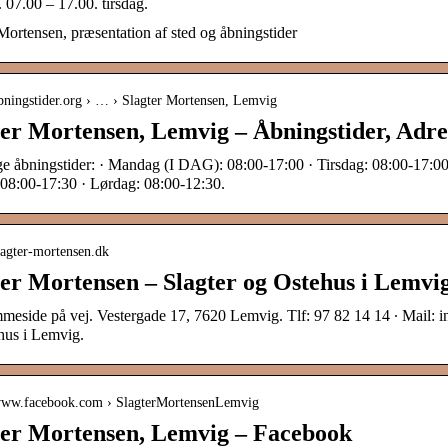
07.00 – 17.00. tirsdag.
Mortensen, præsentation af sted og åbningstider
abningstider.org › … › Slagter Mortensen, Lemvig
ter Mortensen, Lemvig – Åbningstider, Adr
e åbningstider: · Mandag (I DAG): 08:00-17:00 · Tirsdag: 08:00-17:00
 08:00-17:30 · Lørdag: 08:00-12:30.
slagter-mortensen.dk
ter Mortensen – Slagter og Ostehus i Lemvi
eside på vej. Vestergade 17, 7620 Lemvig. Tlf: 97 82 14 14 ∙ Mail: i
hus i Lemvig.
/www.facebook.com › SlagterMortensenLemvig
ter Mortensen, Lemvig – Facebook