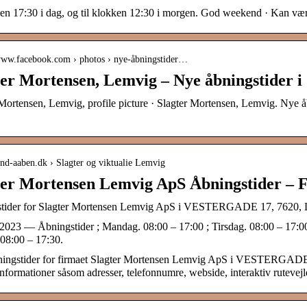
ken 17:30 i dag, og til klokken 12:30 i morgen. God weekend · Kan være
/www.facebook.com › photos › nye-åbningstider…
ter Mortensen, Lemvig – Nye åbningstider i
Mortensen, Lemvig, profile picture · Slagter Mortensen, Lemvig. Nye å
find-aaben.dk › Slagter og viktualie Lemvig
ter Mortensen Lemvig ApS Åbningstider – 
tider for Slagter Mortensen Lemvig ApS i VESTERGADE 17, 7620, 
 2023 — Åbningstider ; Mandag. 08:00 – 17:00 ; Tirsdag. 08:00 – 17:00
08:00 – 17:30.
ningstider for firmaet Slagter Mortensen Lemvig ApS i VESTERGADE
nformationer såsom adresser, telefonnumre, webside, interaktiv rutevejl