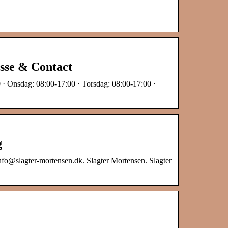
esse & Contact
 · Onsdag: 08:00-17:00 · Torsdag: 08:00-17:00 ·
g
nfo@slagter-mortensen.dk. Slagter Mortensen. Slagter