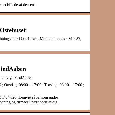
 et billede af dessert …
 Ostehuset
bningstider i Ostehuset . Mobile uploads · Mar 27,
FindAaben
Lemvig | FindAaben
 ; Onsdag. 08:00 – 17:00 ; Torsdag. 08:00 – 17:00 ;
 17, 7620, Lemvig såvel som andre
edning og firmaer i nærheden af dig.